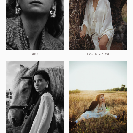
Ann
EVGENIA ZIMA