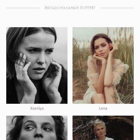
ЭМОЦИОНАЛЬНЫЙ ПОРТРЕТ
Lena
Kseniya