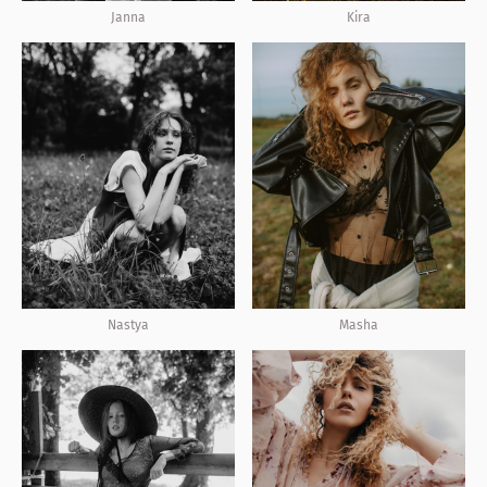
Janna
Kira
Nastya
Masha