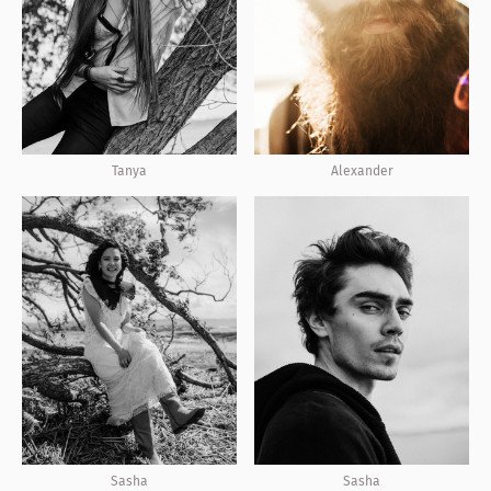
Tanya
Alexander
Sasha
Sasha