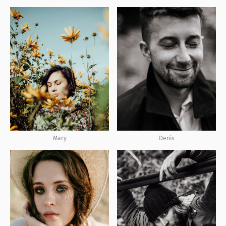
Mary
Denis