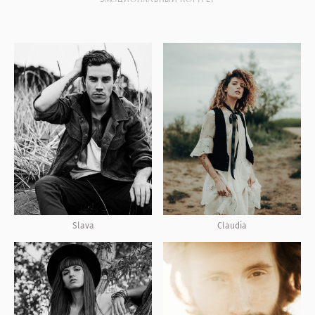
Claudia
Slava