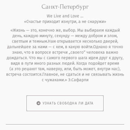
Санкт-Петербург
We Live and Love …
«Счастье приходит изнутри, а не снаружи»
«Жизнь — это, конечно же, выбор. Мы выбираем каждый
день, каждую минуту, секунду — между добром и злом,
светлым и темным.Нам открывается несколько дверей,
дальнейшее за нами — с кем, в какую войти.Однако я точно
знаю, что в вопросе встречи „своего“ человека важно
дождаться. Что мы с самого первого шага идем друг к другу,
видя в пути много разных людей. Когда подойдет время
(а это решают там, наверху, или, быть может, внутри нас),
встреча состоится.Главное, не сдаться и не связывать жизнь
с чужаками.» Э.Сафарли
УЗНАТЬ СВОБОДНА ЛИ ДАТА