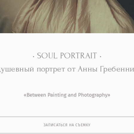
• SOUL PORTRAIT •
ушевный портрет от Анны Гребенн
«Between Painting and Photography»
ЗАПИСАТЬСЯ НА СЪЕМКУ